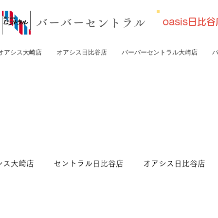
​バーバーセントラル
oasis日
オアシス大崎店
オアシス日比谷店
バーバーセントラル大崎店
シス大崎店
セントラル日比谷店
オアシス日比谷店
トラル東京店