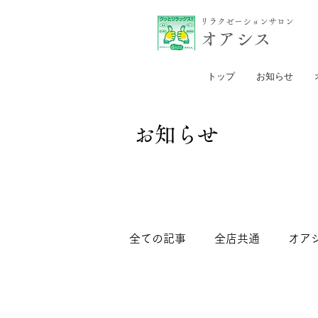
リラクゼーションサロン
​オアシス
トップ
お知らせ
お知らせ
全ての記事
全店共通
オア
セントラル日比谷店
セン