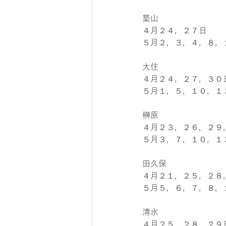
築山
４月２４，２７日
５月２，３，４，８，
大住
４月２４，２７，３０
５月１，５，１０，１
榊原
４月２３，２６，２９
５月３，７，１０，１
田久保
４月２１，２５，２８
５月５，６，７，８，
清水
４月２５，２８，２９