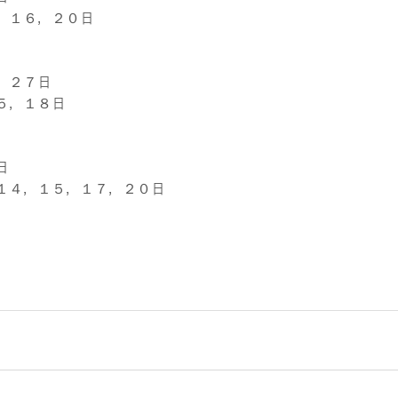
，１６，２０日
，２７日
５，１８日
日
１４，１５，１７，２０日