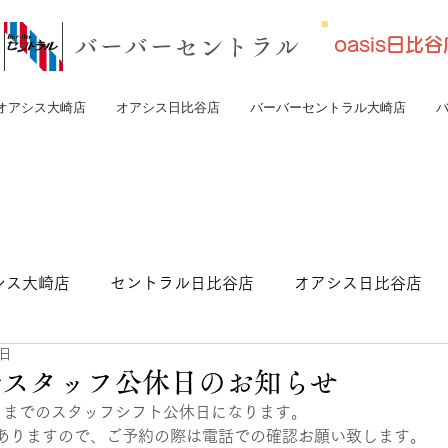
​バーバーセントラル
oasis日
オアシス大崎店
オアシス日比谷店
バーバーセントラル大崎店
シス大崎店
セントラル日比谷店
オアシス日比谷店
5日
トラル東京店
崎スタッフ公休日のお知らせ
日までのスタッフシフト公休日になります。
ありますので、ご予約の際は電話での確認お願い致します。