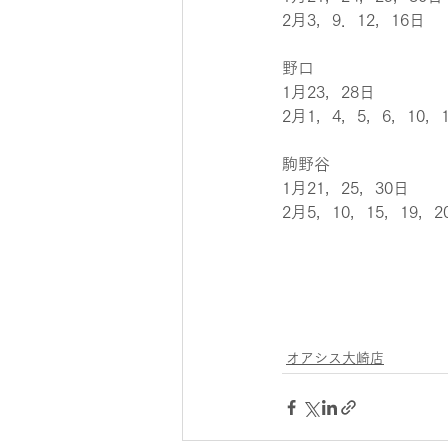
2月3，9．12，16日
野口
1月23，28日
2月1，4，5，6，10，
駒野谷
1月21，25，30日
2月5，10，15，19，2
オアシス大崎店