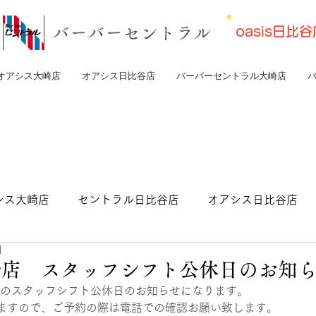
​バーバーセントラル
oasis日
オアシス大崎店
オアシス日比谷店
バーバーセントラル大崎店
シス大崎店
セントラル日比谷店
オアシス日比谷店
日
トラル東京店
崎店 スタッフシフト公休日のお知
までのスタッフシフト公休日のお知らせになります。
ますので、ご予約の際は電話での確認お願い致します。