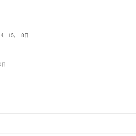
14，15，18日
0日