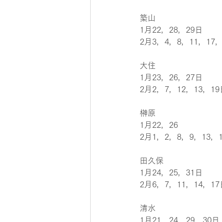
築山
1月22，28，29日
2月3，4，8，11，17
大住
1月23，26，27日
2月2，7，12，13，19
榊原
1月22，26
2月1，2，8，9，13，
田久保
1月24，25，31日
2月6，7，11，14，17
清水
1月21，24，29，30日