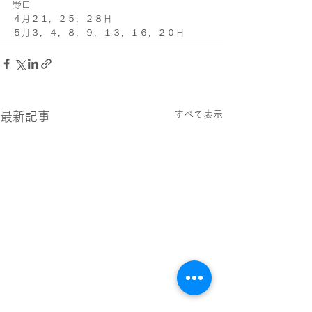
野口
４月２１，２５，２８日
５月３，４，８，９，１３，１６，２０日
すべて表示
最新記事