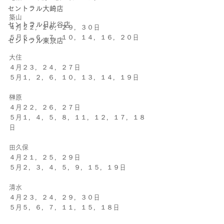
セントラル大崎店
築山
セントラル日比谷店
４月２２，２６，２９，３０日
５月５，６，７，１０，１４，１６，２０日
セントラル東京店
大住
４月２３，２４，２７日
５月１，２，６，１０，１３，１４，１９日
榊原
４月２２，２６，２７日
５月１，４，５，８，１１，１２，１７，１８
日
田久保
４月２１，２５，２９日
５月２，３，４，５，９，１５，１９日
清水
４月２３，２４，２９，３０日
５月５，６，７，１１，１５，１８日