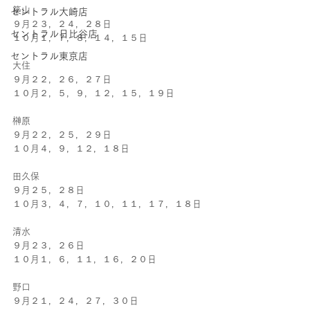
築山
セントラル大崎店
９月２３，２４，２８日
セントラル日比谷店
１０月１，７，８，１４，１５日
セントラル東京店
大住
９月２２，２６，２７日
１０月２，５，９，１２，１５，１９日
榊原
９月２２，２５，２９日
１０月４，９，１２，１８日
田久保
９月２５，２８日
１０月３，４，７，１０，１１，１７，１８日
清水
９月２３，２６日
１０月１，６，１１，１６，２０日
野口
９月２１，２４，２７，３０日