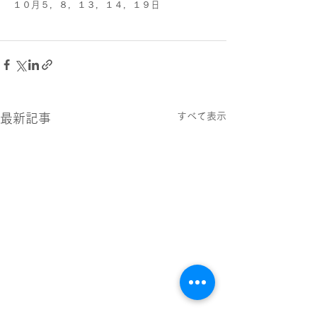
１０月５，８，１３，１４，１９日
すべて表示
最新記事