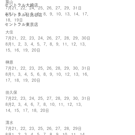
築山
セントラル大崎店
7月21，22，24，25，26，27，29，31日
8月1，2，3，5，6，8，9，10，13，14，17，
セントラル日比谷店
18，19日
セントラル東京店
大住
7月21，22，23，24，26，27，28，29，30日
8月1，2，3，4，5，7，8，9，11，12，13，
15，16，19，20日
榊原
7月21，22，23，25，26，28，29，30，31日
8月1，3，4，5，6，8，9，10，12，13，16，
17，18，19，20日
田久保
7月22，23，24，25，27，28，29，30，31日
8月2，3，4，6，7，8，10，11，12，13，
14，15，17，18，20日
清水
7月21，22，23，25，26，27，28，29日
8月1，2，3，4，5，7，8，9，10，11，14，