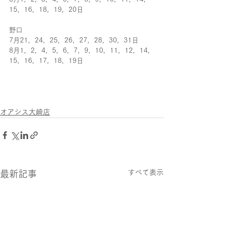
15，16，18，19，20日
野口
7月21，24，25，26，27，28，30，31日
8月1，2，4，5，6，7，9，10，11，12，14，
15，16，17，18，19日
オアシス大崎店
すべて表示
最新記事