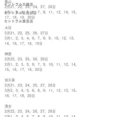
築山
セントラル大崎店
2月21，22，23，24，27，28日
3月1，2，4，5，6，7，8，11，12，14，15，
セントラル日比谷店
17，18，19，20日
セントラル東京店
大住
2月21，22，25，26，27日
3月1，2，3，4，6，7，8，9，10，12，13，
14，16，17，18，19日
榊原
2月22，23，25，26，28日
3月1，2，3，5，6，7，9，10，11，12，14，
15，16，17，18，20日
田久保
2月21，23，24，25，27，28日
3月2，3，4，5，6，8，9，11，12，13，15，
16，17，18，20日
清水
2月22，23，24，26，27，28日
3月1，3，4，5，7，8，9，10，11，13，14，