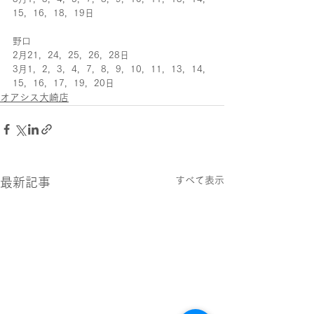
15，16，18，19日
野口
2月21，24，25，26，28日
3月1，2，3，4，7，8，9，10，11，13，14，
15，16，17，19，20日
オアシス大崎店
すべて表示
最新記事