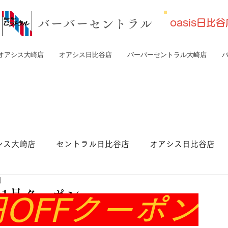
​バーバーセントラル
oasis日
オアシス大崎店
オアシス日比谷店
バーバーセントラル大崎店
シス大崎店
セントラル日比谷店
オアシス日比谷店
日
トラル東京店
1月クーポン
円OFFクーポン