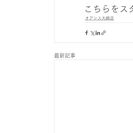
こちらをス
オアシス大崎店
最新記事