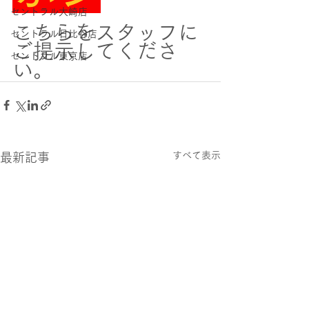
セントラル大崎店
こちらをスタッフに
セントラル日比谷店
ご提示してくださ
セントラル東京店
い。
すべて表示
最新記事