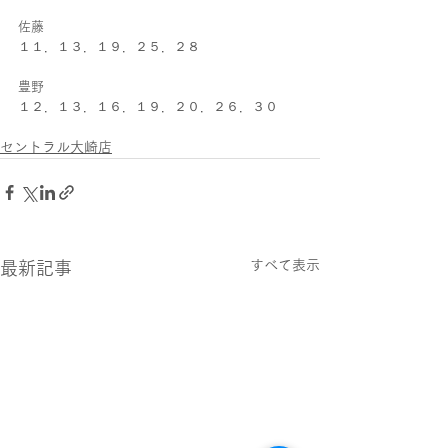
佐藤
１１．１３．１９．２５．２８
豊野
１２．１３．１６．１９．２０．２６．３０
セントラル大崎店
すべて表示
最新記事