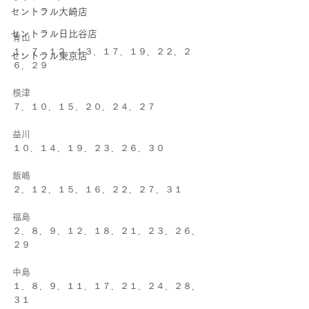
セントラル大崎店
セントラル日比谷店
青山
１．７．１２．１３．１７．１９．２２．２
セントラル東京店
６．２９
根津
７．１０．１５．２０．２４．２７
益川
１０．１４．１９．２３．２６．３０
飯嶋
２．１２．１５．１６．２２．２７．３１
福島
２．８．９．１２．１８．２１．２３．２６．
２９
中島
１．８．９．１１．１７．２１．２４．２８．
３１