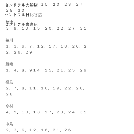
２．４．８．１１．１５．２０．２３．２７．
セントラル大崎店
２８．３０
セントラル日比谷店
根津
セントラル東京店
３．９．１０．１５．２０．２２．２７．３１
益川
１．３．６．７．１２．１７．１８．２０．２
２．２６．２９
飯嶋
１．４．８．９１４．１５．２１．２５．２９
福島
２．７．８．１１．１６．１９．２２．２６．
２８
今村
４．５．１０．１３．１７．２３．２４．３１
中島
２．３．６．１２．１６．２１．２６