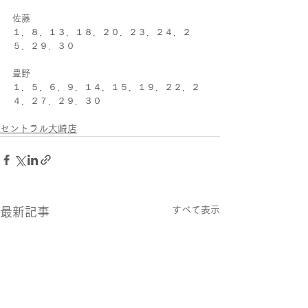
佐藤
１．８．１３．１８．２０．２３．２４．２
５．２９．３０
豊野
１．５．６．９．１４．１５．１９．２２．２
４．２７．２９．３０
セントラル大崎店
すべて表示
最新記事