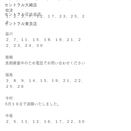
セントラル大崎店
根津
セントラル日比谷店
１．２．３．７．１２．１７．２３．２５．２
９
セントラル東京店
益川
２．７．１１．１５．１８．１９．２１．２
２．２３．２４．３０
飯嶋
長期療養中のため電話でお問い合わせください
福島
３．８．９．１４．１５．１９．２１．２２．
２５．２６
今村
6月１９日で退職いたしました。
中島
２．５．１１．１２．１６．１７．２２．３０