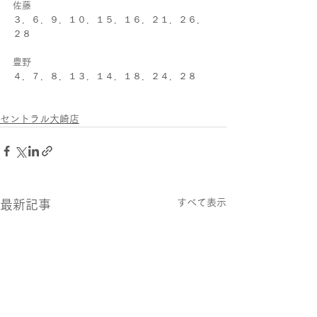
佐藤
３．６．９．１０．１５．１６．２１．２６．
２８
豊野
４．７．８．１３．１４．１８．２４．２８
セントラル大崎店
すべて表示
最新記事