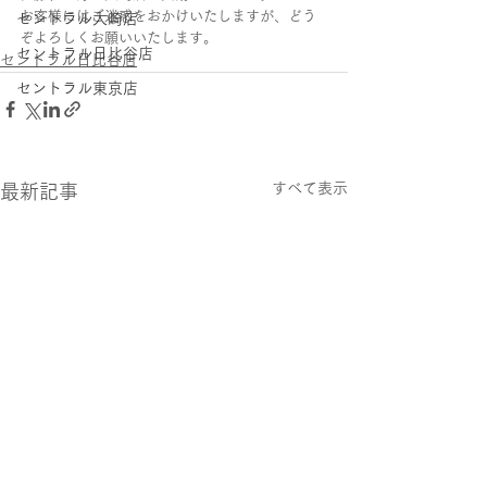
お客様にはご迷惑をおかけいたしますが、どう
セントラル大崎店
ぞよろしくお願いいたします。
セントラル日比谷店
セントラル日比谷店
セントラル東京店
すべて表示
最新記事