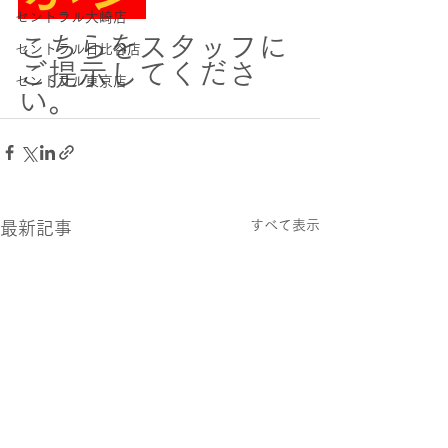
セントラル大崎店
こちらをスタッフに
セントラル日比谷店
ご提示してくださ
セントラル東京店
い。
すべて表示
最新記事