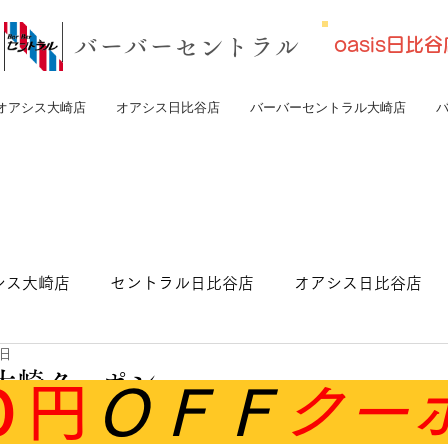
​バーバーセントラル
oasis日
オアシス大崎店
オアシス日比谷店
バーバーセントラル大崎店
シス大崎店
セントラル日比谷店
オアシス日比谷店
9日
トラル東京店
大崎クーポン
０円
ＯＦＦ
クー